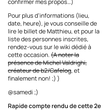
confirmer mes propos…)
Pour plus d’informations (lieu,
date, heure), je vous conseille de
lire le billet de Matthieu, et pour la
liste des personnes inscrites,
rendez-vous sur le wiki dédié à
cette occasion.
(A noter la
présence de
Michel Valdrighi
,
créateur de b2/Cafelog
, et
finalement non! ;) )
@samedi ;)
Rapide compte rendu de cette 2e