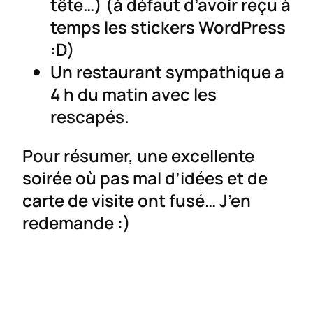
tête…) (à défaut d’avoir reçu à
temps les stickers WordPress
:D)
Un restaurant sympathique a
4 h du matin avec les
rescapés.
Pour résumer, une excellente
soirée où pas mal d’idées et de
carte de visite ont fusé… J’en
redemande :)