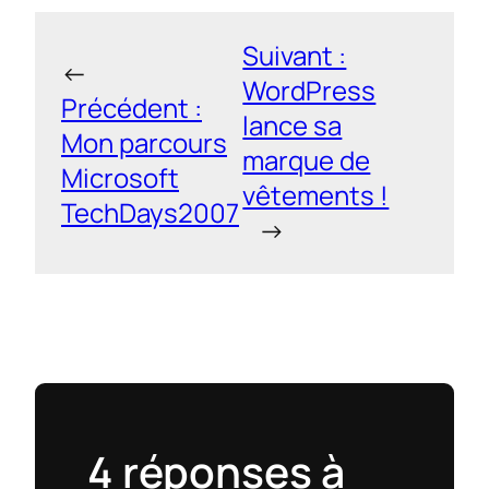
Suivant :
←
WordPress
Précédent :
lance sa
Mon parcours
marque de
Microsoft
vêtements !
TechDays2007
→
4 réponses à