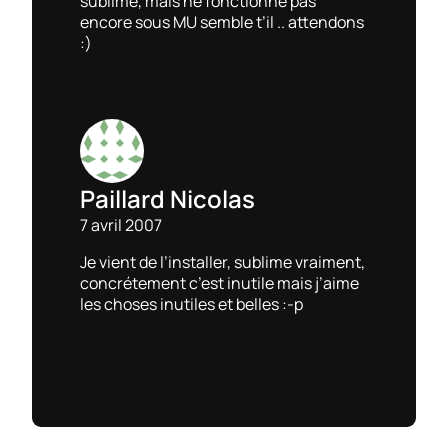
sublime, mais ne fonctionne pas
encore sous MU semble t’il .. attendons
:)
Paillard Nicolas
7 avril 2007
Je vient de l’installer, sublime vraiment,
concrétement c’est inutile mais j’aime
les choses inutiles et belles :-p