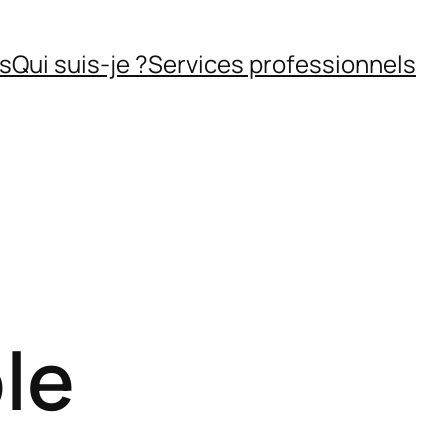
ns
Qui suis-je ?
Services professionnels
le