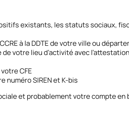
sitifs existants, les statuts sociaux, fis
ACCRE à la DDTE de votre ville ou départ
de votre lieu d’activité avec l’attestatio
 votre CFE
tre numéro SIREN et K-bis
 sociale et probablement votre compte en