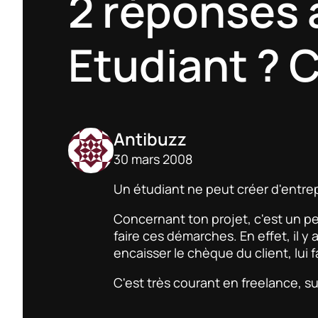
2 réponses 
Etudiant ? C
Antibuzz
30 mars 2008
Un étudiant ne peut créer d'entrep
Concernant ton projet, c'est un peu
faire ces démarches. En effet, il
encaisser le chèque du client, lui fa
C'est très courant en freelance, su