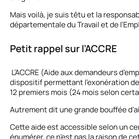
Mais voilà, je suis têtu et la respons
départementale du Travail et de l’Emplo
Petit rappel sur l’ACCRE
L’ACCRE (Aide aux demandeurs d’emplo
dispositif permettant l’exonération d
12 premiers mois (24 mois selon certai
Autrement dit une grande bouffée d’air
Cette aide est accessible selon un cer
énumérer, ce n’est pas la raison de cet