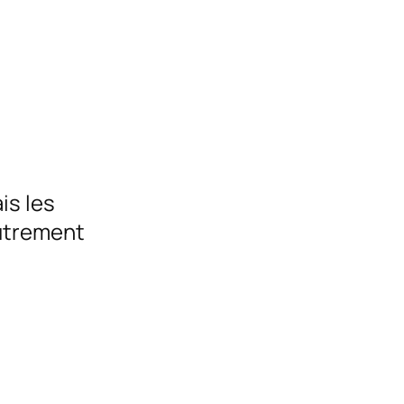
is les
autrement