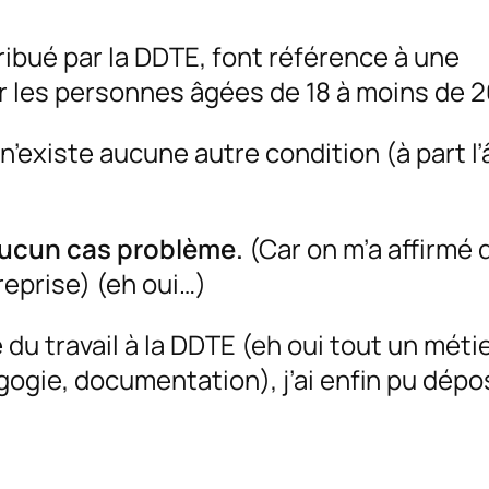
tribué par la DDTE, font référence à une
our les personnes âgées de 18 à moins de 2
l n’existe aucune autre condition (à part l
aucun cas problème.
(Car on m’a affirmé 
reprise) (eh oui…)
 du travail à la DDTE (eh oui tout un méti
ogie, documentation), j’ai enfin pu dép