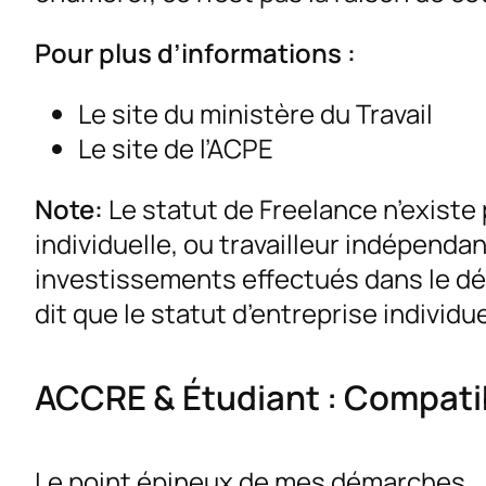
Pour plus d’informations :
Le site du ministère du Travail
Le site de l’ACPE
Note:
Le statut de Freelance n’existe 
individuelle, ou travailleur indépend
investissements effectués dans le d
dit que le statut d’entreprise individu
ACCRE & Étudiant : Compati
Le point épineux de mes démarches.