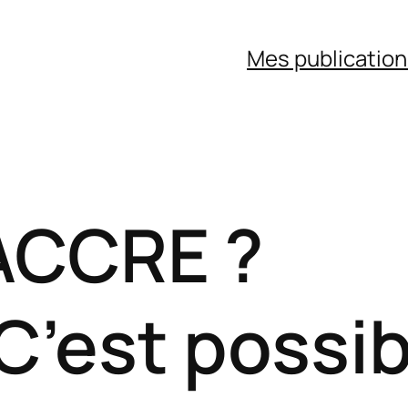
Mes publicatio
 ACCRE ?
C’est possib