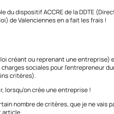
able du dispositif ACCRE de la DDTE (Direc
i) de Valenciennes en a fait les frais !
i créant ou reprenant une entreprise) 
e charges sociales pour l’entrepreneur du
ns critères).
, lorsqu’on crée une entreprise !
tain nombre de critères, que je ne vais p
 article.