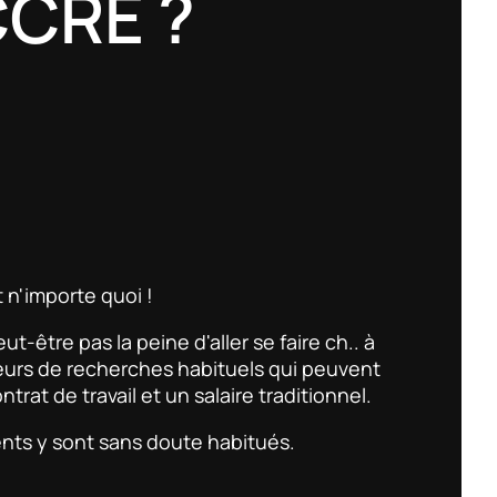
CCRE ?
»
 n'importe quoi !
t-être pas la peine d'aller se faire ch.. à
teurs de recherches habituels qui peuvent
ntrat de travail et un salaire traditionnel.
ients y sont sans doute habitués.