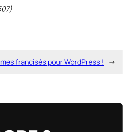
507
)
mes francisés pour WordPress !
→