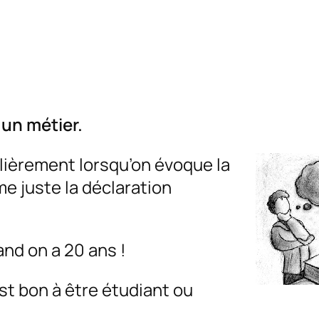
 un métier.
lièrement lorsqu’on évoque la
e juste la déclaration
and on a 20 ans !
st bon à être étudiant ou