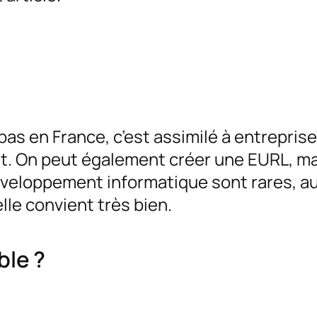
pas en France, c’est assimilé à entreprise
ant. On peut également créer une EURL, ma
éveloppement informatique sont rares, 
elle convient très bien.
ble ?