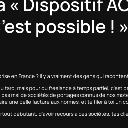
à « Dispositif A
’est possible ! 
rise en France ? Il y a vraiment des gens qui racontent
 tard, mais pour du freelance à temps partiel, c'est peu
 y a pas mal de sociétés de portages connus de nos mo
ire une belle facture aux normes, et te filer à toi un co
rtout débutant, d'avoir recours à ces sociétés, tes cl