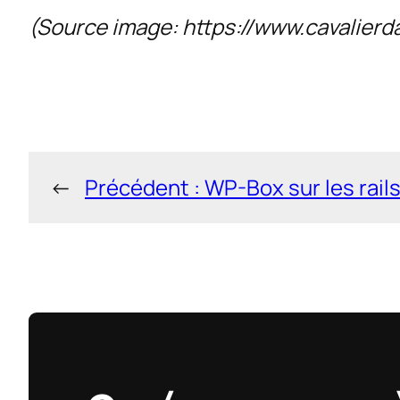
(Source image:
https://www.cavalier
←
Précédent :
WP-Box sur les rails