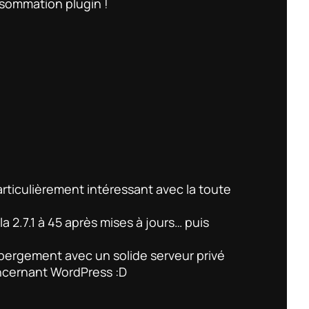
nsommation plugin !
particulièrement intéressant avec la toute
a 2.7.1 à 45 après mises à jours… puis
ébergement avec un solide serveur privé
oncernant WordPress :D