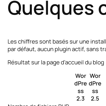
Quelques c
Les chiffres sont basés sur une instal
par défaut, aucun plugin actif, sans t
Résultat sur la page d’accueil du blog
Wor
Wor
dPre
dPre
ss
ss
2.3
2.5