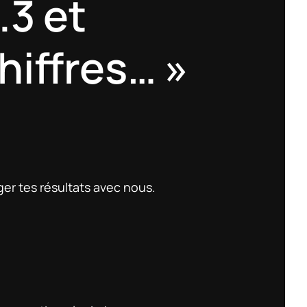
.3 et
hiffres… »
ger tes résultats avec nous.