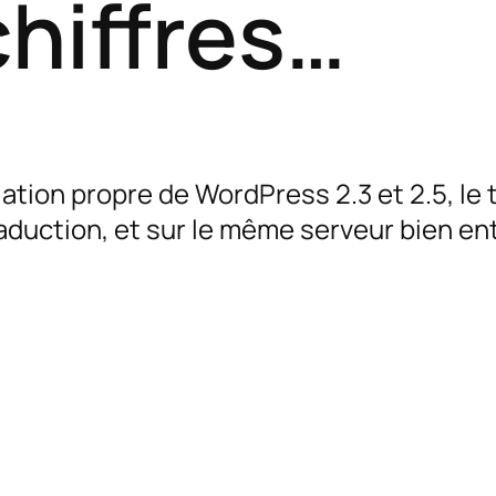
hiffres…
lation propre de WordPress 2.3 et 2.5, le
raduction, et sur le même serveur bien en