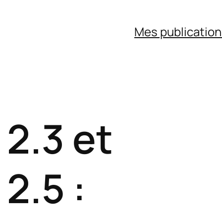
Mes publicatio
2.3 et
2.5 :