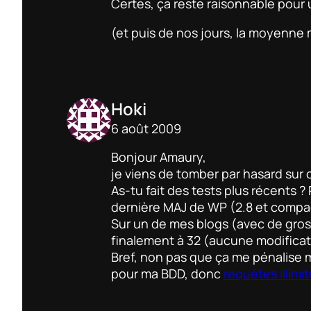
Certes, ça reste raisonnable pour 
(et puis de nos jours, la moyenne 
Hoki
6 août 2009
Bonjour Amaury,
je viens de tomber par hasard sur ce
As-tu fait des tests plus récents ?
dernière MAJ de WP (2.8 et compagn
Sur un de mes blogs (avec de gros p
finalement à 32 (aucune modificat
Bref, non pas que ça me pénalise m
pour ma BDD, donc
requêtes illimi