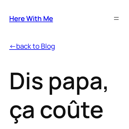
Here With Me
←back to Blog
Dis papa,
ça coûte