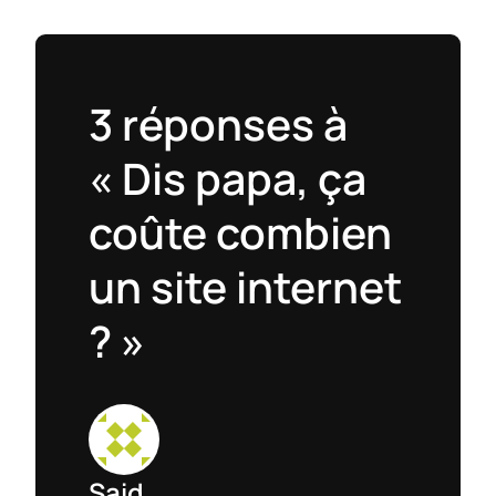
3 réponses à
« Dis papa, ça
coûte combien
un site internet
? »
Said