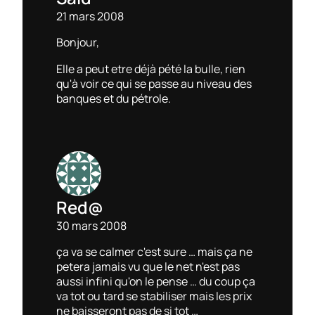
21 mars 2008
Bonjour,
Elle a peut etre déjà pété la bulle, rien
qu'à voir ce qui se passe au niveau des
banques et du pétrole.
Red@
30 mars 2008
ça va se calmer c'est sure … mais ça ne
petera jamais vu que le net n'est pas
aussi infini qu'on le pense … du coup ça
va tot ou tard se stabiliser mais les prix
ne baisseront pas de si tot …