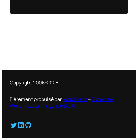
Copyright 2005-2026
Fièrement propulsé par
WordPress
–
Expertise
WordPress par l’agence Be API
Twitter
LinkedIn
GitHub