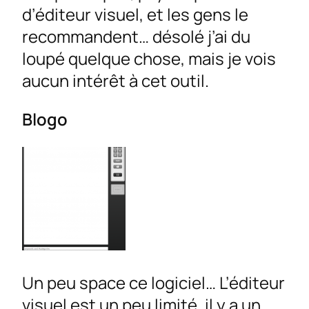
d’éditeur visuel, et les gens le
recommandent… désolé j’ai du
loupé quelque chose, mais je vois
aucun intérêt à cet outil.
Blogo
Un peu space ce logiciel… L’éditeur
visuel est un peu limité, il y a un