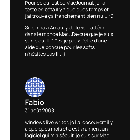
Pour ce qui est de MacJournal, je l'ai
testé en béta il y a quelques temps et
j'ai trouvé ça franchement bien nul… :D
Sinon, ravi Amaury de te voir attérir
dans le monde Mac. J'avoue que je suis
sur le cul !! ^^ Si je peux t'être d'une
aide quelconque pour les softs
n'hésites pas !! ;-)
Fabio
31 août 2008
windows live writer, je l’ai découvert il y
a quelques mois et c’est vraiment un
logiciel qui m’a séduit. je suis sur Mac