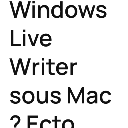
Windows
Live
Writer
sous Mac
? Ecto,