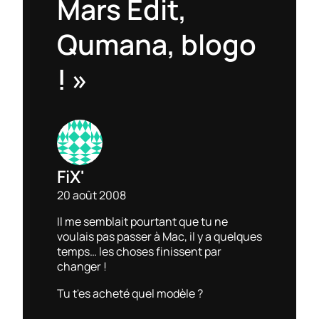
Mars Edit,
Qumana, blogo
! »
FiX'
20 août 2008
Il me semblait pourtant que tu ne
voulais pas passer à Mac, il y a quelques
temps… les choses finissent par
changer !
Tu t'es acheté quel modèle ?