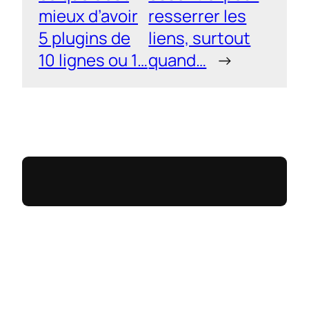
mieux d’avoir
resserrer les
5 plugins de
liens, surtout
10 lignes ou 1…
quand…
→