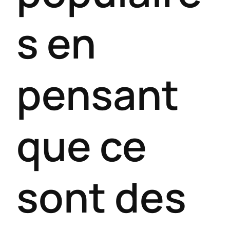
s en
pensant
que ce
sont des