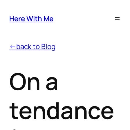
Here With Me
←back to Blog
On a
tendance