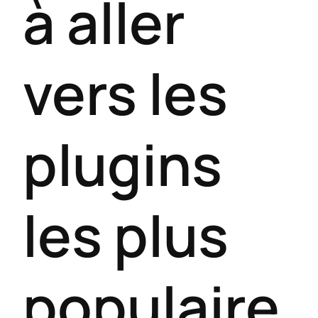
à aller
vers les
plugins
les plus
populaire