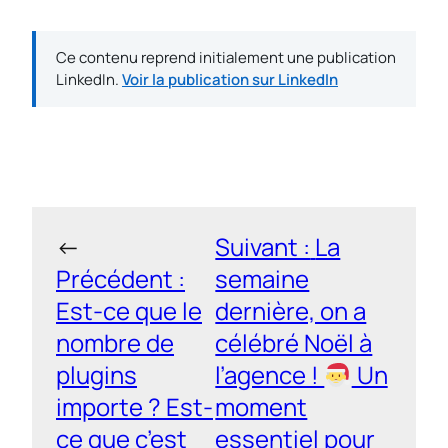
Ce contenu reprend initialement une publication
LinkedIn.
Voir la publication sur LinkedIn
←
Suivant :
La
Précédent :
semaine
Est-ce que le
dernière, on a
nombre de
célébré Noël à
plugins
l’agence !
Un
importe ? Est-
moment
ce que c’est
essentiel pour