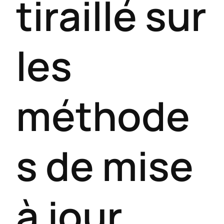
tiraillé sur
les
méthode
s de mise
à jour.