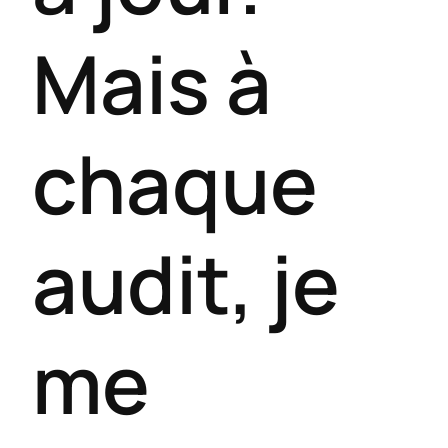
Mais à
chaque
audit, je
me