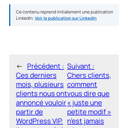
Ce contenu reprend initialement une publication
LinkedIn.
Voir la publication sur LinkedIn
←
Précédent :
Suivant :
Ces derniers
Chers clients,
mois, plusieurs
comment
clients nous ont
vous dire que
annoncé vouloir
« juste une
partir de
petite modif »
WordPress VIP.
n’est jamais