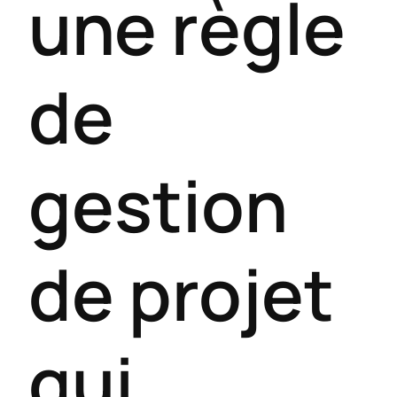
une règle
de
gestion
de projet
qui