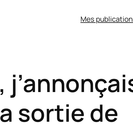
Mes publicatio
s, j’annonçai
a sortie de