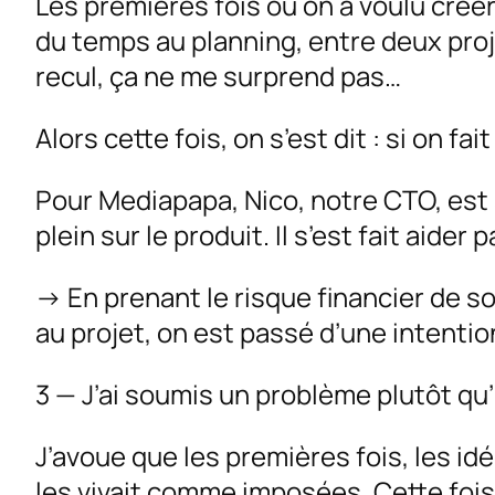
Les premières fois où on a voulu créer
du temps au planning, entre deux proje
recul, ça ne me surprend pas…
Alors cette fois, on s’est dit : si on f
Pour Mediapapa, Nico, notre CTO, est
plein sur le produit. Il s’est fait aider
→ En prenant le risque financier de so
au projet, on est passé d’une intenti
3 — J’ai soumis un problème plutôt qu
J’avoue que les premières fois, les id
les vivait comme imposées. Cette fois