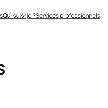
ns
Qui suis-je ?
Services professionnels
s