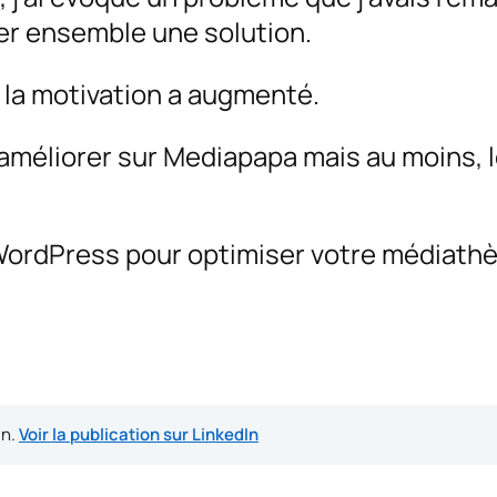
er ensemble une solution.
t la motivation a augmenté.
améliorer sur Mediapapa mais au moins, l
.
WordPress pour optimiser votre médiath
In.
Voir la publication sur LinkedIn