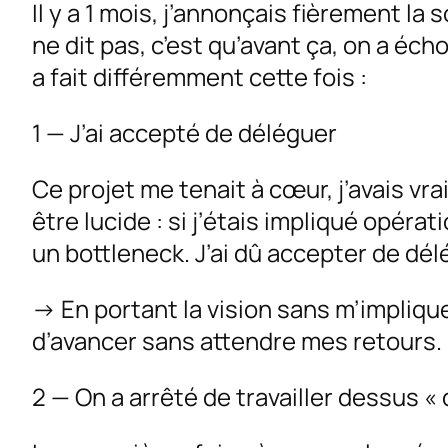
Il y a 1 mois, j’annonçais fièrement la
ne dit pas, c’est qu’avant ça, on a écho
a fait différemment cette fois :
1 — J’ai accepté de déléguer
Ce projet me tenait à cœur, j’avais vrai
être lucide : si j’étais impliqué opérati
un bottleneck. J’ai dû accepter de dél
→ En portant la vision sans m’implique
d’avancer sans attendre mes retours.
2 — On a arrêté de travailler dessus «