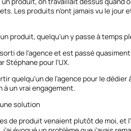
 un produit, on travaillait dessus quand o
ts. Les produits n’ont jamais vu le jour e
ait un produit, quelqu’un y passe à temps pl
 sorti de l’agence et est passé quasimen
 par Stéphane pour l’UX.
rtir quelqu’un de l’agence pour le dédier
on à un vrai engagement.
’une solution
ées de produit venaient plutôt de moi, et 
, j’ai évoqué un problème que j’avais rem