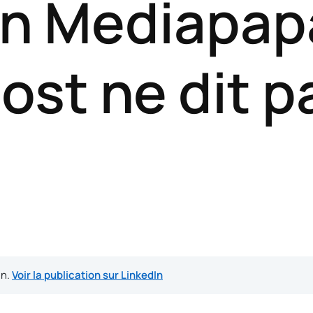
in Mediapap
ost ne dit p
In.
Voir la publication sur LinkedIn