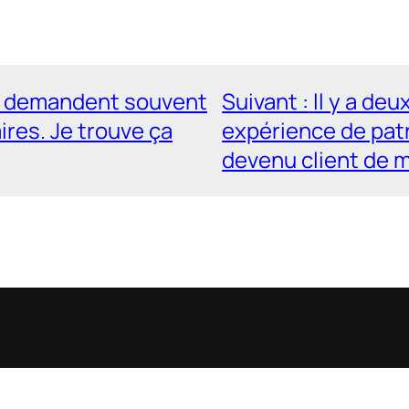
s demandent souvent
Suivant :
ll y a de
ires. Je trouve ça
expérience de patr
devenu client de 