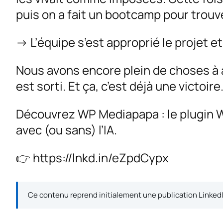
puis on a fait un bootcamp pour trouv
→ L’équipe s’est approprié le projet e
Nous avons encore plein de choses à 
est sorti. Et ça, c’est déjà une victoire
Découvrez WP Mediapapa : le plugin 
avec (ou sans) l’IA.
👉 https://lnkd.in/eZpdCypx
Ce contenu reprend initialement une publication Linked