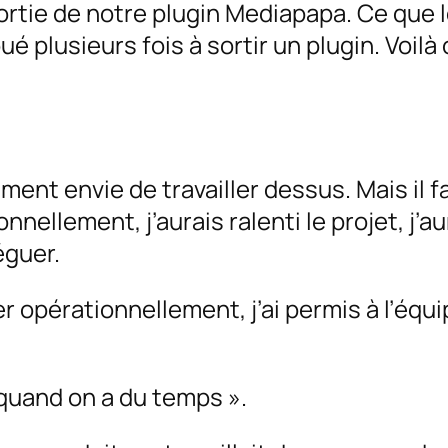
 sortie de notre plugin Mediapapa. Ce que 
ué plusieurs fois à sortir un plugin. Voilà
ment envie de travailler dessus. Mais il fa
onnellement, j’aurais ralenti le projet, j’a
éguer.
r opérationnellement, j’ai permis à l’équ
 quand on a du temps ».