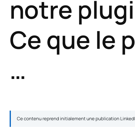
notre plug
Ce que le p
…
Ce contenu reprend initialement une publication Linked