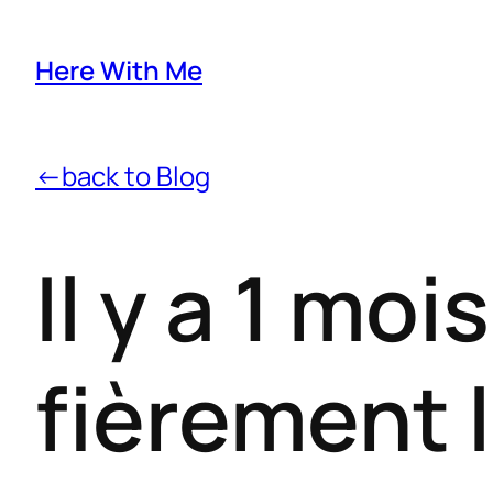
Here With Me
←back to Blog
Il y a 1 moi
fièrement l