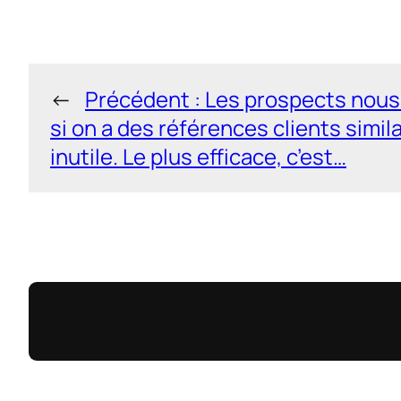
←
Précédent :
Les prospects nou
si on a des références clients simila
inutile. Le plus efficace, c’est…