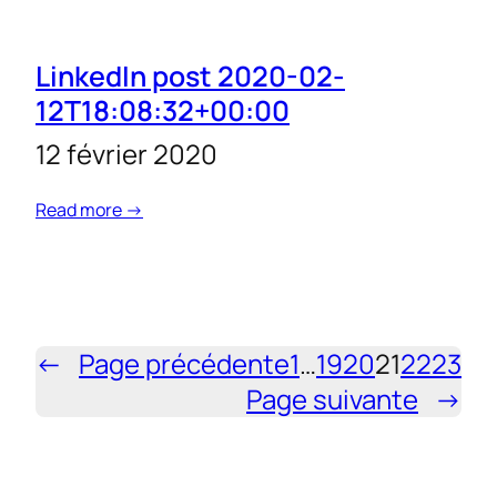
LinkedIn post 2020-02-
12T18:08:32+00:00
12 février 2020
Read more →
←
Page précédente
1
…
19
20
21
22
23
Page suivante
→