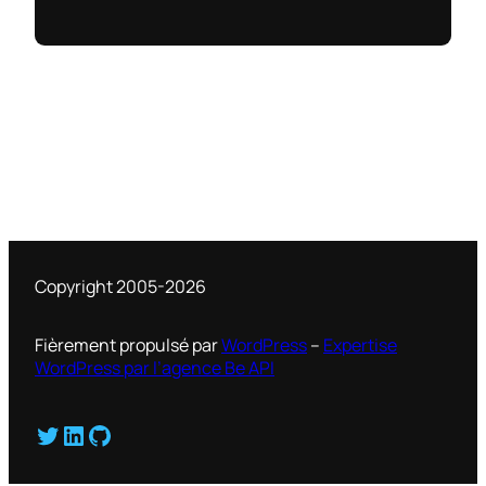
Copyright 2005-2026
Fièrement propulsé par
WordPress
–
Expertise
WordPress par l’agence Be API
Twitter
LinkedIn
GitHub