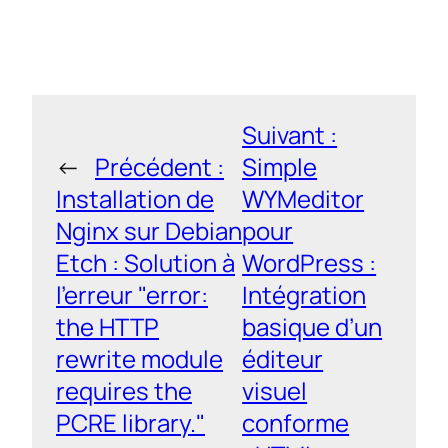
Suivant :
←
Précédent :
Simple
Installation de
WYMeditor
Nginx sur Debian
pour
Etch : Solution à
WordPress :
l’erreur "error:
Intégration
the HTTP
basique d’un
rewrite module
éditeur
requires the
visuel
PCRE library."
conforme