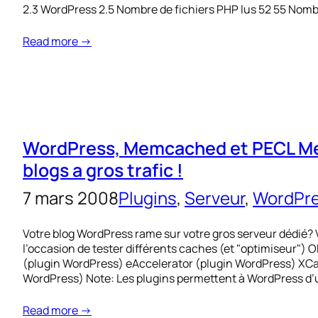
2.3 WordPress 2.5 Nombre de fichiers PHP lus 52 55 Nomb
Read more →
WordPress, Memcached et PECL Mem
blogs a gros trafic !
7 mars 2008
Plugins
, 
Serveur
, 
WordPr
Votre blog WordPress rame sur votre gros serveur dédié? V
l’occasion de tester différents caches (et "optimiseur")
(plugin WordPress) eAccelerator (plugin WordPress) X
WordPress) Note: Les plugins permettent à WordPress d’u
Read more →