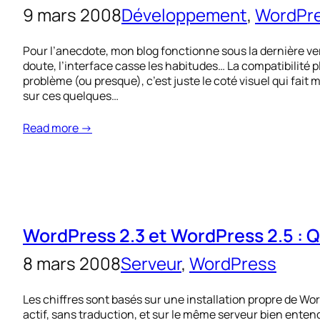
9 mars 2008
Développement
, 
WordPr
Pour l’anecdote, mon blog fonctionne sous la dernière v
doute, l’interface casse les habitudes… La compatibilité 
problème (ou presque), c’est juste le coté visuel qui fait
sur ces quelques…
Read more →
WordPress 2.3 et WordPress 2.5 : Q
8 mars 2008
Serveur
, 
WordPress
Les chiffres sont basés sur une installation propre de Wor
actif, sans traduction, et sur le même serveur bien enten