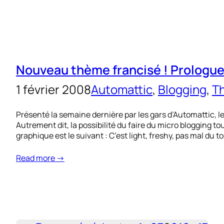
Nouveau thème francisé ! Prologue
1 février 2008
Automattic
, 
Blogging
, 
T
Présenté la semaine dernière par les gars d’Automattic, le
Autrement dit, la possibilité du faire du micro blogging t
graphique est le suivant : C’est light, freshy, pas mal du t
Read more →