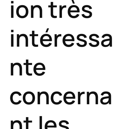
ion très
intéressa
nte
concerna
nt les