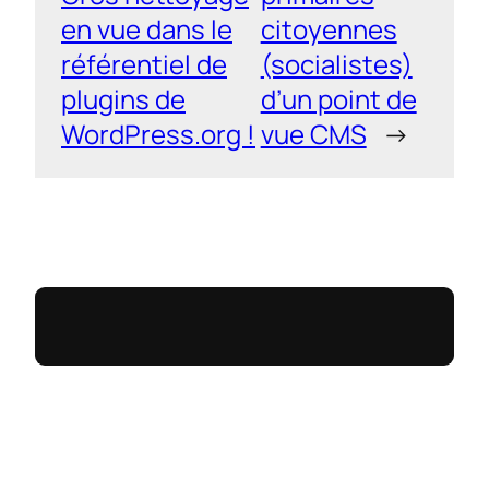
en vue dans le
citoyennes
référentiel de
(socialistes)
plugins de
d’un point de
WordPress.org !
vue CMS
→