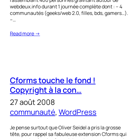
rassemblant 400 personnes gravitant autour de
webdeux.info durant 1 journée complète dont : – 4
communautés (geeks/web 2.0, filles, bds, gamers…).
–…
Read more →
Cforms touche le fond !
Copyright à la con…
27 août 2008
communauté
, 
WordPress
Je pense surtout que Oliver Seidel a pris la grosse
tête, pour rappel sa fabuleuse extension Cforms qui