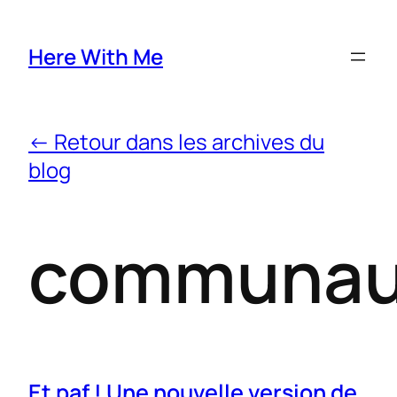
Here With Me
← Retour dans les archives du
blog
communau
Et paf ! Une nouvelle version de