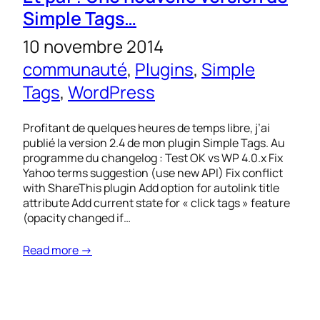
Simple Tags…
10 novembre 2014
communauté
, 
Plugins
, 
Simple
Tags
, 
WordPress
Profitant de quelques heures de temps libre, j’ai
publié la version 2.4 de mon plugin Simple Tags. Au
programme du changelog : Test OK vs WP 4.0.x Fix
Yahoo terms suggestion (use new API) Fix conflict
with ShareThis plugin Add option for autolink title
attribute Add current state for « click tags » feature
(opacity changed if…
Read more →