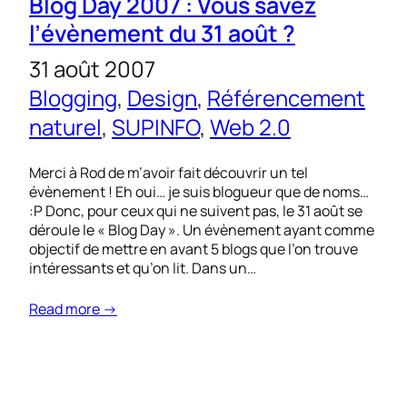
Blog Day 2007 : Vous savez
l’évènement du 31 août ?
31 août 2007
Blogging
, 
Design
, 
Référencement
naturel
, 
SUPINFO
, 
Web 2.0
Merci à Rod de m’avoir fait découvrir un tel
évènement ! Eh oui… je suis blogueur que de noms…
:P Donc, pour ceux qui ne suivent pas, le 31 août se
déroule le « Blog Day ». Un évènement ayant comme
objectif de mettre en avant 5 blogs que l’on trouve
intéressants et qu’on lit. Dans un…
Read more →