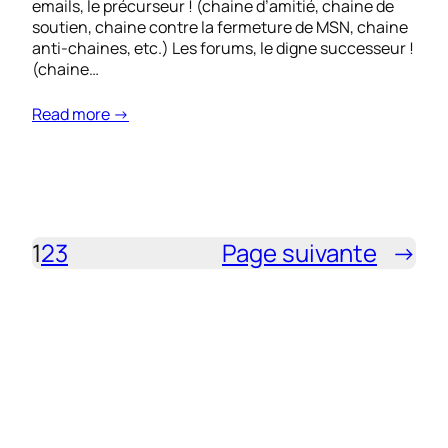
emails, le précurseur ! (chaine d’amitié, chaine de
soutien, chaine contre la fermeture de MSN, chaine
anti-chaines, etc.) Les forums, le digne successeur !
(chaine…
Read more →
1
2
3
Page suivante
→