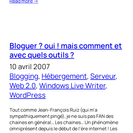
Read more →
Bloguer ? oui ! mais comment et
avec quels outils ?
10 avril 2007
Blogging
, 
Hébergement
, 
Serveur
, 
Web 2.0
, 
Windows Live Writer
, 
WordPress
Tout comme Jean-François Ruiz (qui m’a
sympathiquement pingé), je ne suis pas FAN des
chaines en général… Les chaines… Un phénomène
omniprésent depuis le début de l’ère internet ! Les