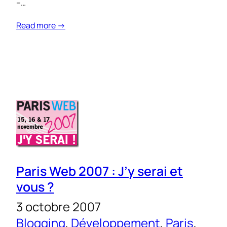
–…
Read more →
Paris Web 2007 : J’y serai et
vous ?
3 octobre 2007
Blogging
, 
Développement
, 
Paris
, 